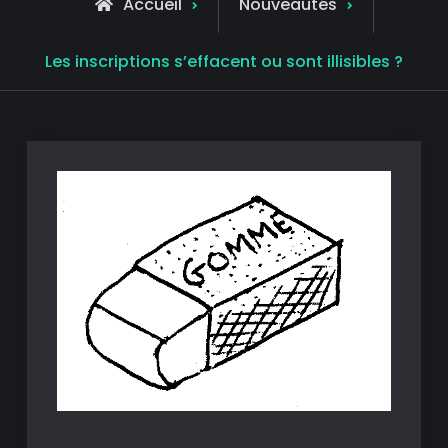
Accueil
Nouveautés
Les inscriptions s’effacent ou sont illisibles ?