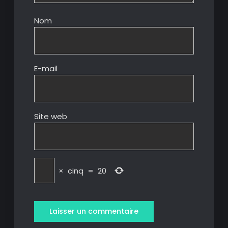
Nom
E-mail
Site web
×
cinq
=
20